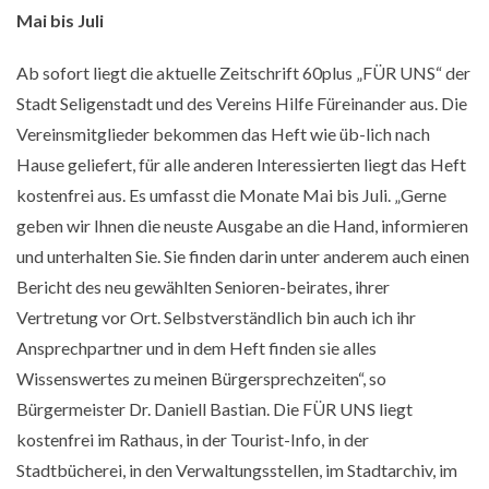
Mai bis Juli
Ab sofort liegt die aktuelle Zeitschrift 60plus „FÜR UNS“ der
Stadt Seligenstadt und des Vereins Hilfe Füreinander aus. Die
Vereinsmitglieder bekommen das Heft wie üb-lich nach
Hause geliefert, für alle anderen Interessierten liegt das Heft
kostenfrei aus. Es umfasst die Monate Mai bis Juli. „Gerne
geben wir Ihnen die neuste Ausgabe an die Hand, informieren
und unterhalten Sie. Sie finden darin unter anderem auch einen
Bericht des neu gewählten Senioren-beirates, ihrer
Vertretung vor Ort. Selbstverständlich bin auch ich ihr
Ansprechpartner und in dem Heft finden sie alles
Wissenswertes zu meinen Bürgersprechzeiten“, so
Bürgermeister Dr. Daniell Bastian. Die FÜR UNS liegt
kostenfrei im Rathaus, in der Tourist-Info, in der
Stadtbücherei, in den Verwaltungsstellen, im Stadtarchiv, im