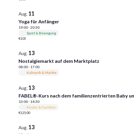
11
Aug.
Yoga für Anfänger
19:00
-
20:30
Sport & Bewegung
€105
13
Aug.
Nostalgiemarkt auf dem Marktplatz
08:00
-
17:00
Kulinarik & Märkte
13
Aug.
FABEL®-Kurs nach dem familienzentrierten Baby un
13:00
-
14:30
Kinder & Familien
€125,00
13
Aug.