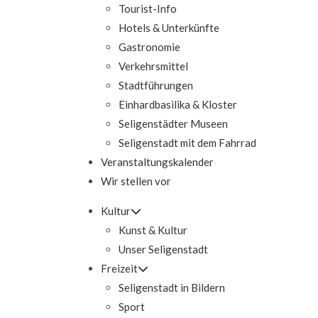
Tourist-Info
Hotels & Unterkünfte
Gastronomie
Verkehrsmittel
Stadtführungen
Einhardbasilika & Kloster
Seligenstädter Museen
Seligenstadt mit dem Fahrrad
Veranstaltungskalender
Wir stellen vor
Kultur
Kunst & Kultur
Unser Seligenstadt
Freizeit
Seligenstadt in Bildern
Sport