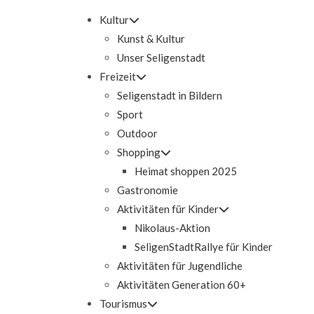
Kultur
Kunst & Kultur
Unser Seligenstadt
Freizeit
Seligenstadt in Bildern
Sport
Outdoor
Shopping
Heimat shoppen 2025
Gastronomie
Aktivitäten für Kinder
Nikolaus-Aktion
SeligenStadtRallye für Kinder
Aktivitäten für Jugendliche
Aktivitäten Generation 60+
Tourismus