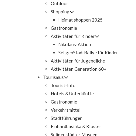
Outdoor
Shopping
Heimat shoppen 2025
Gastronomie
Aktivitäten für Kinder
Nikolaus-Aktion
SeligenStadtRallye für Kinder
Aktivitäten für Jugendliche
Aktivitäten Generation 60+
Tourismus
Tourist-Info
Hotels & Unterkünfte
Gastronomie
Verkehrsmittel
Stadtführungen
Einhardbasilika & Kloster
Seligenstädter Museen