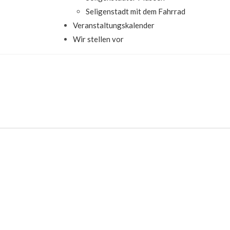
Seligenstadt mit dem Fahrrad
Veranstaltungskalender
Wir stellen vor
Süß und Frau Sauer“