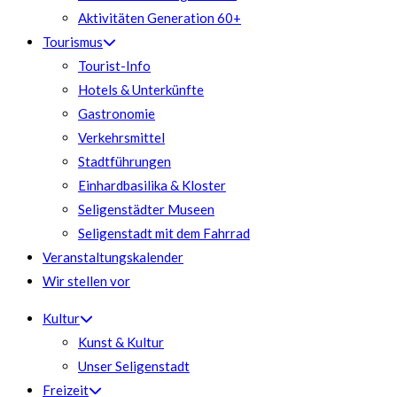
Aktivitäten Generation 60+
Tourismus
Tourist-Info
Hotels & Unterkünfte
Gastronomie
Verkehrsmittel
Stadtführungen
Einhardbasilika & Kloster
Seligenstädter Museen
Seligenstadt mit dem Fahrrad
Veranstaltungskalender
Wir stellen vor
Kultur
Kunst & Kultur
Unser Seligenstadt
Freizeit