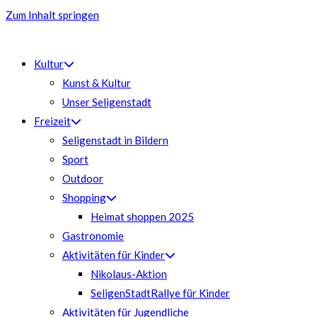
Zum Inhalt springen
Kultur
Kunst & Kultur
Unser Seligenstadt
Freizeit
Seligenstadt in Bildern
Sport
Outdoor
Shopping
Heimat shoppen 2025
Gastronomie
Aktivitäten für Kinder
Nikolaus-Aktion
SeligenStadtRallye für Kinder
Aktivitäten für Jugendliche