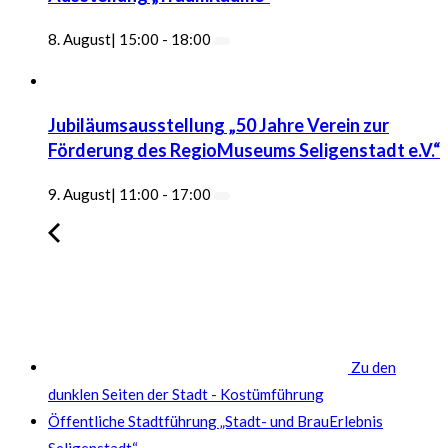
8. August| 15:00
-
18:00
Jubiläumsausstellung „50 Jahre Verein zur
Förderung des RegioMuseums Seligenstadt e.V.“
9. August| 11:00
-
17:00
Zu den
dunklen Seiten der Stadt - Kostümführung
Öffentliche Stadtführung „Stadt- und BrauErlebnis
Seligenstadt“