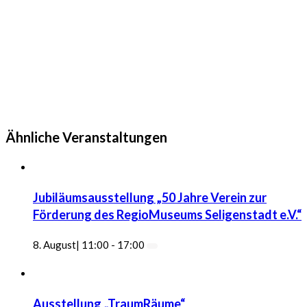
Ähnliche Veranstaltungen
Jubiläumsausstellung „50 Jahre Verein zur
Förderung des RegioMuseums Seligenstadt e.V.“
8. August| 11:00
-
17:00
Ausstellung „TraumRäume“