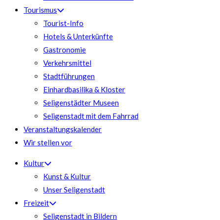
Tourismus
Tourist-Info
Hotels & Unterkünfte
Gastronomie
Verkehrsmittel
Stadtführungen
Einhardbasilika & Kloster
Seligenstädter Museen
Seligenstadt mit dem Fahrrad
Veranstaltungskalender
Wir stellen vor
Kultur
Kunst & Kultur
Unser Seligenstadt
Freizeit
Seligenstadt in Bildern