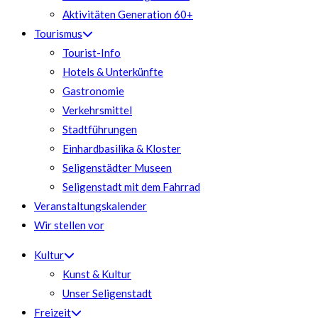
Aktivitäten Generation 60+
Tourismus
Tourist-Info
Hotels & Unterkünfte
Gastronomie
Verkehrsmittel
Stadtführungen
Einhardbasilika & Kloster
Seligenstädter Museen
Seligenstadt mit dem Fahrrad
Veranstaltungskalender
Wir stellen vor
Kultur
Kunst & Kultur
Unser Seligenstadt
Freizeit