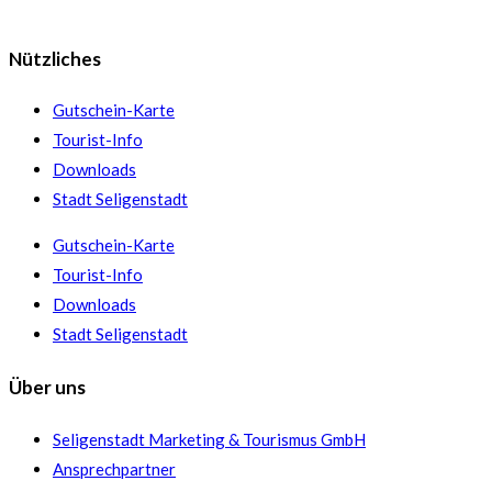
Nützliches
Gutschein-Karte
Tourist-Info
Downloads
Stadt Seligenstadt
Gutschein-Karte
Tourist-Info
Downloads
Stadt Seligenstadt
Über uns
Seligenstadt Marketing & Tourismus GmbH
Ansprechpartner