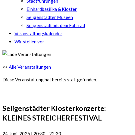
Stadtführungen
Einhardbasilika & Kloster
Seligenstädter Museen
Seligenstadt mit dem Fahrrad
Veranstaltungskalender
Wir stellen vor
<<
Alle Veranstaltungen
Diese Veranstaltung hat bereits stattgefunden.
Seligenstädter Klosterkonzerte:
KLEINES STREICHERFESTIVAL
24. Juni, 2026
|
20:30
-
22:30