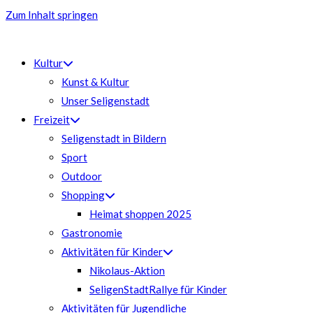
Zum Inhalt springen
Kultur
Kunst & Kultur
Unser Seligenstadt
Freizeit
Seligenstadt in Bildern
Sport
Outdoor
Shopping
Heimat shoppen 2025
Gastronomie
Aktivitäten für Kinder
Nikolaus-Aktion
SeligenStadtRallye für Kinder
Aktivitäten für Jugendliche