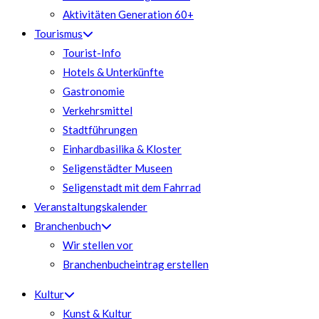
Aktivitäten Generation 60+
Tourismus
Tourist-Info
Hotels & Unterkünfte
Gastronomie
Verkehrsmittel
Stadtführungen
Einhardbasilika & Kloster
Seligenstädter Museen
Seligenstadt mit dem Fahrrad
Veranstaltungskalender
Branchenbuch
Wir stellen vor
Branchenbucheintrag erstellen
Kultur
Kunst & Kultur