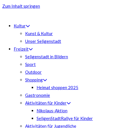
Zum Inhalt springen
Kultur
Kunst & Kultur
Unser Seligenstadt
Freizeit
Seligenstadt in Bildern
Sport
Outdoor
Shopping
Heimat shoppen 2025
Gastronomie
Aktivitäten für Kinder
Nikolaus-Aktion
SeligenStadtRallye für Kinder
Aktivitäten für Jugendliche