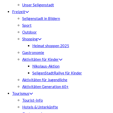
Unser Seligenstadt
Freizeit
Seligenstadt in Bildern
Sport
Outdoor
Shopping
Heimat shoppen 2025
Gastronomie
Aktivitäten für Kinder
Nikolaus-Aktion
SeligenStadtRallye für Kinder
Aktivitäten für Jugendliche
Aktivitäten Generation 60+
Tourismus
Tourist-Info
Hotels & Unterkünfte