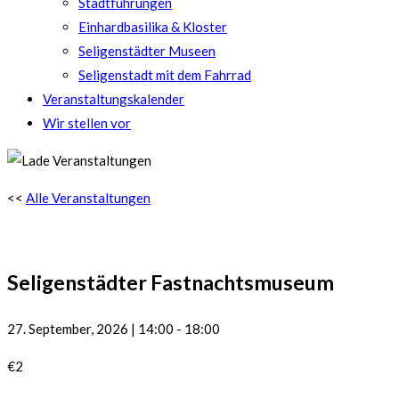
Stadtführungen
Einhardbasilika & Kloster
Seligenstädter Museen
Seligenstadt mit dem Fahrrad
Veranstaltungskalender
Wir stellen vor
<<
Alle Veranstaltungen
Seligenstädter Fastnachtsmuseum
27. September, 2026
|
14:00
-
18:00
€2