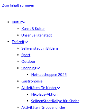
Zum Inhalt springen
Kultur
Kunst & Kultur
Unser Seligenstadt
Freizeit
Seligenstadt in Bildern
Sport
Outdoor
Shopping
Heimat shoppen 2025
Gastronomie
Aktivitäten für Kinder
Nikolaus-Aktion
SeligenStadtRallye für Kinder
Aktivitäten für Jugendliche