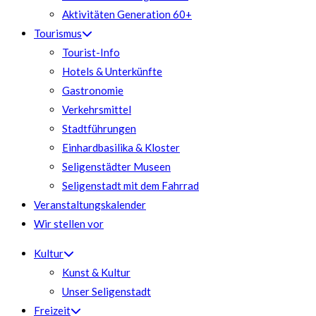
Aktivitäten Generation 60+
Tourismus
Tourist-Info
Hotels & Unterkünfte
Gastronomie
Verkehrsmittel
Stadtführungen
Einhardbasilika & Kloster
Seligenstädter Museen
Seligenstadt mit dem Fahrrad
Veranstaltungskalender
Wir stellen vor
Kultur
Kunst & Kultur
Unser Seligenstadt
Freizeit