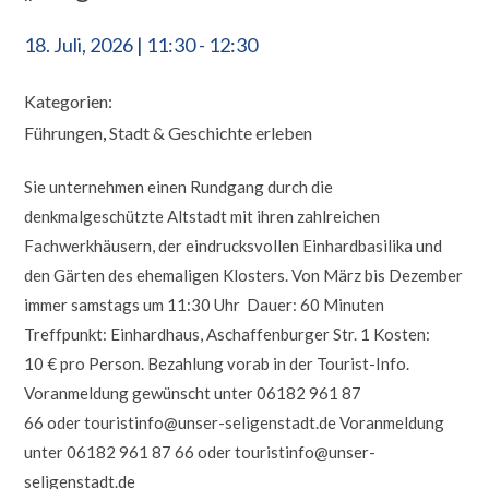
18. Juli, 2026
|
11:30
-
12:30
Kategorien:
Führungen
,
Stadt & Geschichte erleben
Sie unternehmen einen Rundgang durch die
denkmalgeschützte Altstadt mit ihren zahlreichen
Fachwerkhäusern, der eindrucksvollen Einhardbasilika und
den Gärten des ehemaligen Klosters. Von März bis Dezember
immer samstags um 11:30 Uhr Dauer: 60 Minuten
Treffpunkt: Einhardhaus, Aschaffenburger Str. 1 Kosten:
10 € pro Person. Bezahlung vorab in der Tourist-Info.
Voranmeldung gewünscht unter 06182 961 87
66 oder touristinfo@unser-seligenstadt.de Voranmeldung
unter 06182 961 87 66 oder touristinfo@unser-
seligenstadt.de