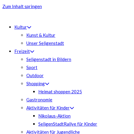
Zum Inhalt springen
Kultur
Kunst & Kultur
Unser Seligenstadt
Freizeit
Seligenstadt in Bildern
Sport
Outdoor
Shopping
Heimat shoppen 2025
Gastronomie
Aktivitäten für Kinder
Nikolaus-Aktion
SeligenStadtRallye für Kinder
Aktivitäten für Jugendliche