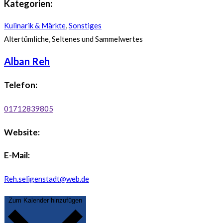
Kategorien:
Kulinarik & Märkte
,
Sonstiges
Altertümliche, Seltenes und Sammelwertes
Alban Reh
Telefon:
01712839805
Website:
E-Mail:
Reh.seligenstadt@web.de
Zum Kalender hinzufügen