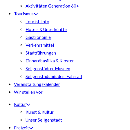
Aktivitäten Generation 60+
Tourismus
Tourist-Info
Hotels & Unterkünfte
Gastronomie
Verkehrsmittel
Stadtführungen
Einhardbasilika & Kloster
Seligenstädter Museen
Seligenstadt mit dem Fahrrad
Veranstaltungskalender
Wir stellen vor
Kultur
Kunst & Kultur
Unser Seligenstadt
Freizeit