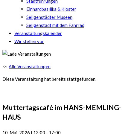
Stadtführungen
Einhardbasilika & Kloster
Seligenstädter Museen
Seligenstadt mit dem Fahrrad
Veranstaltungskalender
Wir stellen vor
<<
Alle Veranstaltungen
Diese Veranstaltung hat bereits stattgefunden.
Muttertagscafé im HANS-MEMLING-
HAUS
10. Mai, 2026
|
13:00
-
17:00