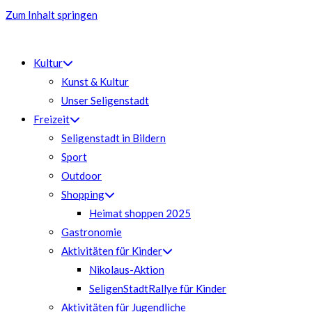
Zum Inhalt springen
Kultur
Kunst & Kultur
Unser Seligenstadt
Freizeit
Seligenstadt in Bildern
Sport
Outdoor
Shopping
Heimat shoppen 2025
Gastronomie
Aktivitäten für Kinder
Nikolaus-Aktion
SeligenStadtRallye für Kinder
Aktivitäten für Jugendliche