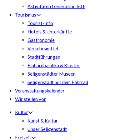
Aktivitäten Generation 60+
Tourismus
Tourist-Info
Hotels & Unterkünfte
Gastronomie
Verkehrsmittel
Stadtführungen
Einhardbasilika & Kloster
Seligenstädter Museen
Seligenstadt mit dem Fahrrad
Veranstaltungskalender
Wir stellen vor
Kultur
Kunst & Kultur
Unser Seligenstadt
Freizeit