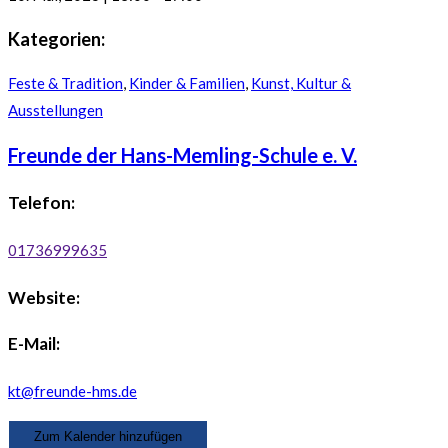
Kategorien:
Feste & Tradition
,
Kinder & Familien
,
Kunst, Kultur &
Ausstellungen
Freunde der Hans-Memling-Schule e. V.
Telefon:
01736999635
Website:
E-Mail:
kt@freunde-hms.de
Zum Kalender hinzufügen