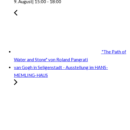
9. August| 15:00
-
18:00
"The Path of
Water and Stone" von Roland Pangrati
van Gogh in Seligenstadt - Ausstellung im HANS-
MEMLING-HAUS