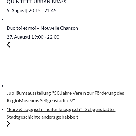
QUINTETT URBAN BRASS
9. August| 20:15
-
21:45
Duo toi et moi – Nouvelle Chanson
27. August| 19:00
-
22:00
Jubiläumsausstellung "50 Jahre Verein zur Förderung des
RegioMuseums Seligenstadt e.V."
"kurz & zaggisch - heiter knaggisch" - Seligenstädter
Stadtgeschichte anders gebabbelt