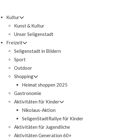
Zum
Inhalt
Kultur
springen
Kunst & Kultur
Unser Seligenstadt
Freizeit
Seligenstadt in Bildern
Sport
Outdoor
Shopping
Heimat shoppen 2025
Gastronomie
Aktivitäten für Kinder
Nikolaus-Aktion
SeligenStadtRallye für Kinder
Aktivitäten für Jugendliche
Aktivitäten Generation 60+