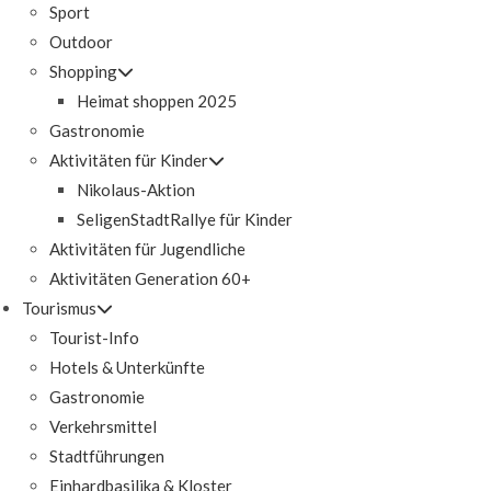
Sport
Outdoor
Shopping
Heimat shoppen 2025
Gastronomie
Aktivitäten für Kinder
Nikolaus-Aktion
SeligenStadtRallye für Kinder
Aktivitäten für Jugendliche
Aktivitäten Generation 60+
Tourismus
Tourist-Info
Hotels & Unterkünfte
Gastronomie
Verkehrsmittel
Stadtführungen
Einhardbasilika & Kloster