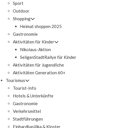
Sport
Outdoor
Shopping
Heimat shoppen 2025
Gastronomie
Aktivitäten für Kinder
Nikolaus-Aktion
SeligenStadtRallye für Kinder
Aktivitäten für Jugendliche
Aktivitäten Generation 60+
Tourismus
Tourist-Info
Hotels & Unterkünfte
Gastronomie
Verkehrsmittel
Stadtführungen
Einhardbasilika & Kloster