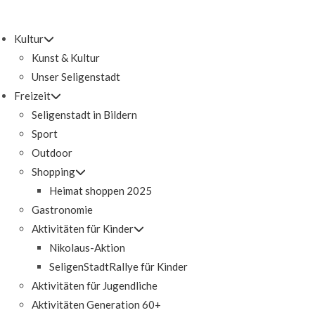
Kultur
Kunst & Kultur
Unser Seligenstadt
Freizeit
Seligenstadt in Bildern
Sport
Outdoor
Shopping
Heimat shoppen 2025
Gastronomie
Aktivitäten für Kinder
Nikolaus-Aktion
SeligenStadtRallye für Kinder
Aktivitäten für Jugendliche
Aktivitäten Generation 60+