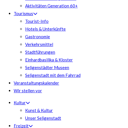
Aktivitäten Generation 60+
Tourismus
Tourist-Info
Hotels & Unterkünfte
Gastronomie
Verkehrsmittel
Stadtführungen
Einhardbasilika & Kloster
Seligenstädter Museen
Seligenstadt mit dem Fahrrad
Veranstaltungskalender
Wir stellen vor
Kultur
Kunst & Kultur
Unser Seligenstadt
Freizeit