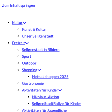
Zum Inhalt springen
Kultur
Kunst & Kultur
Unser Seligenstadt
Freizeit
Seligenstadt in Bildern
Sport
Outdoor
Shopping
Heimat shoppen 2025
Gastronomie
Aktivitäten für Kinder
Nikolaus-Aktion
SeligenStadtRallye für Kinder
Aktivitäten für Jugendliche