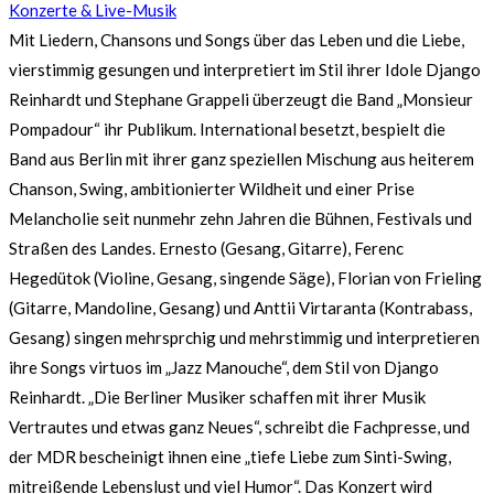
Konzerte & Live-Musik
Mit Liedern, Chansons und Songs über das Leben und die Liebe,
vierstimmig gesungen und interpretiert im Stil ihrer Idole Django
Reinhardt und Stephane Grappeli überzeugt die Band „Monsieur
Pompadour“ ihr Publikum. International besetzt, bespielt die
Band aus Berlin mit ihrer ganz speziellen Mischung aus heiterem
Chanson, Swing, ambitionierter Wildheit und einer Prise
Melancholie seit nunmehr zehn Jahren die Bühnen, Festivals und
Straßen des Landes. Ernesto (Gesang, Gitarre), Ferenc
Hegedütok (Violine, Gesang, singende Säge), Florian von Frieling
(Gitarre, Mandoline, Gesang) und Anttii Virtaranta (Kontrabass,
Gesang) singen mehrsprchig und mehrstimmig und interpretieren
ihre Songs virtuos im „Jazz Manouche“, dem Stil von Django
Reinhardt. „Die Berliner Musiker schaffen mit ihrer Musik
Vertrautes und etwas ganz Neues“, schreibt die Fachpresse, und
der MDR bescheinigt ihnen eine „tiefe Liebe zum Sinti-Swing,
mitreißende Lebenslust und viel Humor“. Das Konzert wird