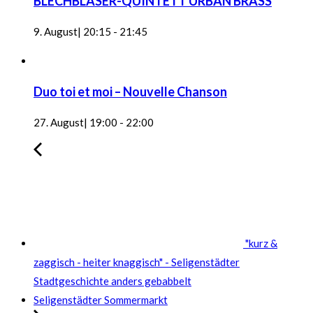
BLECHBLÄSER-QUINTETT URBAN BRASS
9. August| 20:15
-
21:45
Duo toi et moi – Nouvelle Chanson
27. August| 19:00
-
22:00
"kurz &
zaggisch - heiter knaggisch" - Seligenstädter
Stadtgeschichte anders gebabbelt
Seligenstädter Sommermarkt