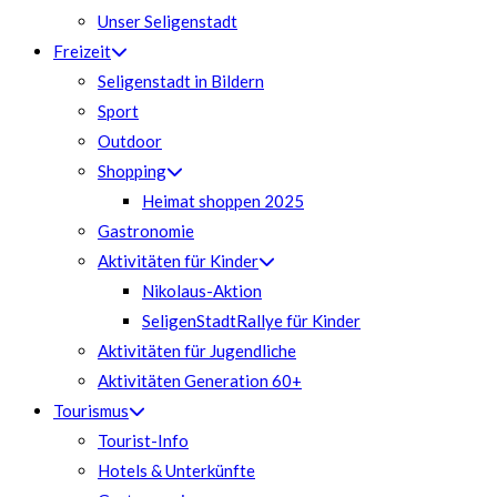
Unser Seligenstadt
Freizeit
Seligenstadt in Bildern
Sport
Outdoor
Shopping
Heimat shoppen 2025
Gastronomie
Aktivitäten für Kinder
Nikolaus-Aktion
SeligenStadtRallye für Kinder
Aktivitäten für Jugendliche
Aktivitäten Generation 60+
Tourismus
Tourist-Info
Hotels & Unterkünfte