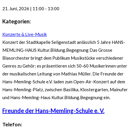
21. Juni, 2026
|
11:00
-
13:00
Kategorien:
Konzerte & Live-Musik
Konzert der Stadtkapelle Seligenstadt anlässlich 5 Jahre HANS-
MEMLING-HAUS Kultur.Bildung.Begegnung Das Grosse
Blasorchester bringt dem Publikum Musikstücke verschiedener
Genres zu Gehör; es präsentieren sich 50-60 Musikerinnen unter
der musikalischen Leitung von Mathias Müller. Die Freunde der
Hans-Memling-Schule e.V. laden zum Open-Air-Konzert auf dem
Hans-Memling-Platz, zwischen Basilika, Klostergarten, Mainufer
und Hans-Memling-Haus Kultur.Bildung.Begegnung ein.
Freunde der Hans-Memling-Schule e. V.
Telefon: