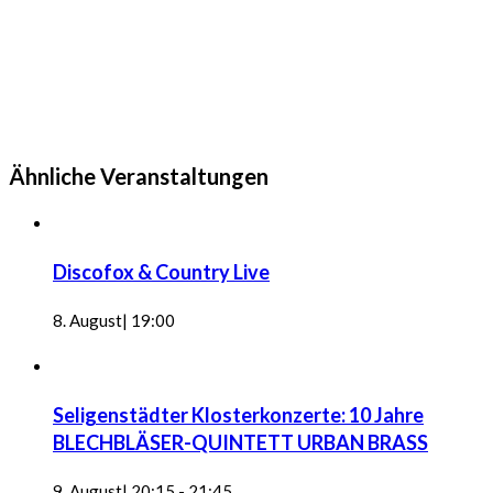
Ähnliche Veranstaltungen
Discofox & Country Live
8. August| 19:00
Seligenstädter Klosterkonzerte: 10 Jahre
BLECHBLÄSER-QUINTETT URBAN BRASS
9. August| 20:15
-
21:45