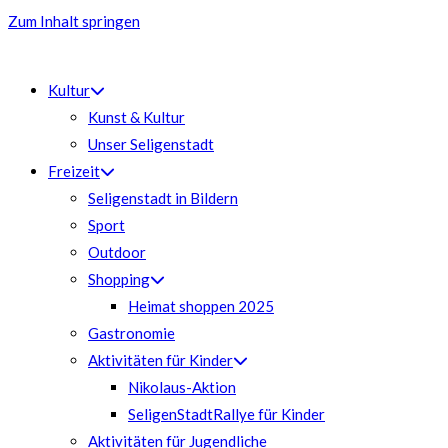
Zum Inhalt springen
Kultur
Kunst & Kultur
Unser Seligenstadt
Freizeit
Seligenstadt in Bildern
Sport
Outdoor
Shopping
Heimat shoppen 2025
Gastronomie
Aktivitäten für Kinder
Nikolaus-Aktion
SeligenStadtRallye für Kinder
Aktivitäten für Jugendliche