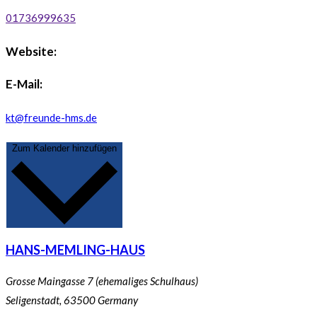
01736999635
Website:
E-Mail:
kt@freunde-hms.de
Zum Kalender hinzufügen
HANS-MEMLING-HAUS
Grosse Maingasse 7 (ehemaliges Schulhaus)
Seligenstadt
,
63500
Germany