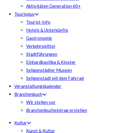
Aktivitäten Generation 60+
Tourismus
Tourist-Info
Hotels & Unterkünfte
Gastronomie
Verkehrsmittel
Stadtführungen
Einhardbasilika & Kloster
Seligenstädter Museen
Seligenstadt mit dem Fahrrad
Veranstaltungskalender
Branchenbuch
Wir stellen vor
Branchenbucheintrag erstellen
Kultur
Kunst & Kultur