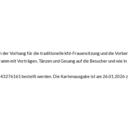
h der Vorhang für die traditionelle kfd-Frauensitzung und die Vorbe
mm mit Vorträgen, Tänzen und Gesang auf die Besucher und wie in je
 43276161 bestellt werden. Die Kartenausgabe ist am 26.01.2026 zw