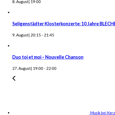
8. August| 19:00
Seligenstädter Klosterkonzerte: 10 Jahre B
9. August| 20:15
-
21:45
Duo toi et moi – Nouvelle Chanson
27. August| 19:00
-
22:00
Musik bei Kerze