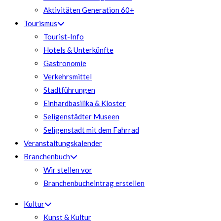
Aktivitäten Generation 60+
Tourismus
Tourist-Info
Hotels & Unterkünfte
Gastronomie
Verkehrsmittel
Stadtführungen
Einhardbasilika & Kloster
Seligenstädter Museen
Seligenstadt mit dem Fahrrad
Veranstaltungskalender
Branchenbuch
Wir stellen vor
Branchenbucheintrag erstellen
Kultur
Kunst & Kultur