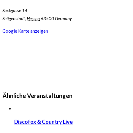
Sackgasse 14
Seligenstadt
,
Hessen
63500
Germany
Google Karte anzeigen
Ähnliche Veranstaltungen
Discofox & Country Live