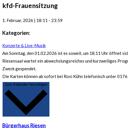
kfd-Frauensitzung
1. Februar, 2026
|
18:11
-
23:59
Kategorien:
Konzerte & Live-Musik
Am Sonntag, den 01.02.2026 ist es soweit, um 18.11 Uhr öffnet sic
Riesensaal wartet ein abwechslungsreiches und kurzweiliges Progra
Zweck gespendet.
Die Karten können ab sofort bei Rosi Kühn telefonisch unter 0176
Zum Kalender hinzufügen
Bürgerhaus Riesen