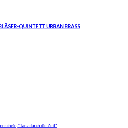
LECHBLÄSER-QUINTETT URBAN BRASS
nschein, "Tanz durch die Zeit"