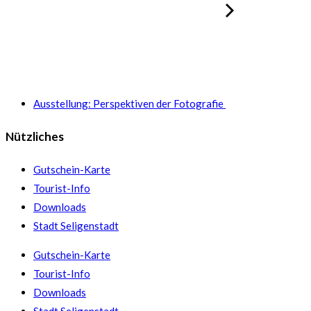
Ausstellung: Perspektiven der Fotografie
Nützliches
Gutschein-Karte
Tourist-Info
Downloads
Stadt Seligenstadt
Gutschein-Karte
Tourist-Info
Downloads
Stadt Seligenstadt