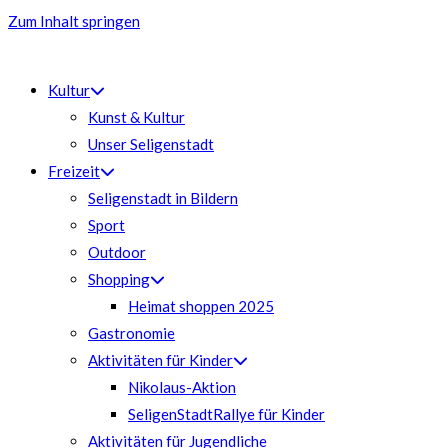
Zum Inhalt springen
Kultur
Kunst & Kultur
Unser Seligenstadt
Freizeit
Seligenstadt in Bildern
Sport
Outdoor
Shopping
Heimat shoppen 2025
Gastronomie
Aktivitäten für Kinder
Nikolaus-Aktion
SeligenStadtRallye für Kinder
Aktivitäten für Jugendliche