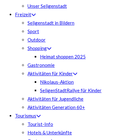
Unser Seligenstadt
Freizeit
Seligenstadt in Bildern
Sport
Outdoor
Shopping
Heimat shoppen 2025
Gastronomie
Aktivitäten für Kinder
Nikolaus-Aktion
SeligenStadtRallye für Kinder
Aktivitäten für Jugendliche
Aktivitäten Generation 60+
Tourismus
Tourist-Info
Hotels & Unterkünfte