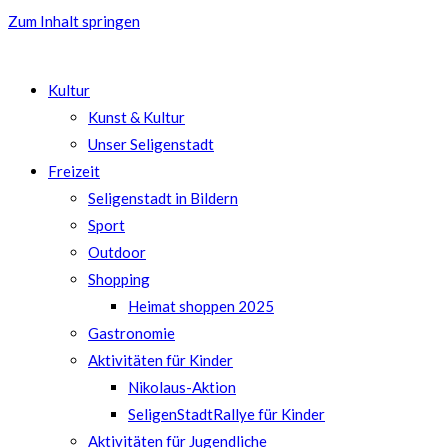
Zum Inhalt springen
Kultur
Kunst & Kultur
Unser Seligenstadt
Freizeit
Seligenstadt in Bildern
Sport
Outdoor
Shopping
Heimat shoppen 2025
Gastronomie
Aktivitäten für Kinder
Nikolaus-Aktion
SeligenStadtRallye für Kinder
Aktivitäten für Jugendliche