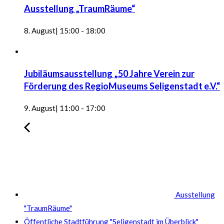
Ausstellung „TraumRäume“
8. August| 15:00
-
18:00
Jubiläumsausstellung „50 Jahre Verein zur
Förderung des RegioMuseums Seligenstadt e.V.“
9. August| 11:00
-
17:00
Ausstellung
"TraumRäume"
Öffentliche Stadtführung "Seligenstadt im Überblick"