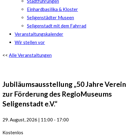
Stadtführungen
Einhardbasilika & Kloster
Seligenstädter Museen
Seligenstadt mit dem Fahrrad
Veranstaltungskalender
Wir stellen vor
<<
Alle Veranstaltungen
Jubiläumsausstellung „50 Jahre Verein
zur Förderung des RegioMuseums
Seligenstadt e.V.“
29. August, 2026
|
11:00
-
17:00
Kostenlos