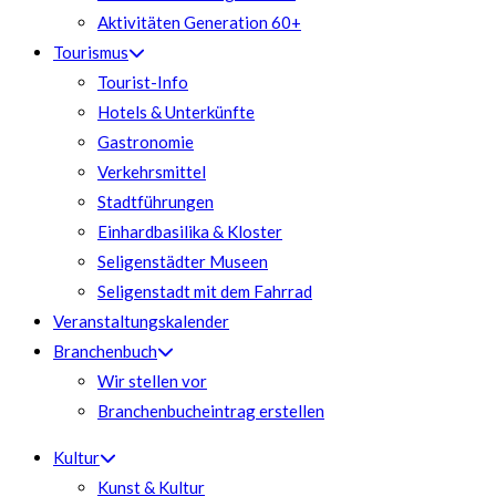
Aktivitäten Generation 60+
Tourismus
Tourist-Info
Hotels & Unterkünfte
Gastronomie
Verkehrsmittel
Stadtführungen
Einhardbasilika & Kloster
Seligenstädter Museen
Seligenstadt mit dem Fahrrad
Veranstaltungskalender
Branchenbuch
Wir stellen vor
Branchenbucheintrag erstellen
Kultur
Kunst & Kultur