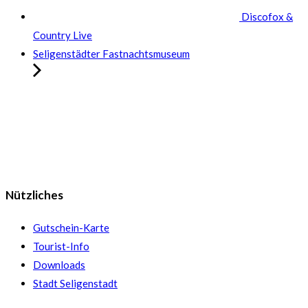
Discofox &
Country Live
Seligenstädter Fastnachtsmuseum
Nützliches
Gutschein-Karte
Tourist-Info
Downloads
Stadt Seligenstadt