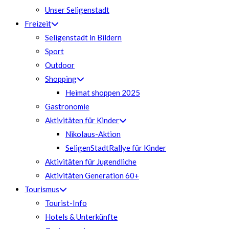
Unser Seligenstadt
Freizeit
Seligenstadt in Bildern
Sport
Outdoor
Shopping
Heimat shoppen 2025
Gastronomie
Aktivitäten für Kinder
Nikolaus-Aktion
SeligenStadtRallye für Kinder
Aktivitäten für Jugendliche
Aktivitäten Generation 60+
Tourismus
Tourist-Info
Hotels & Unterkünfte