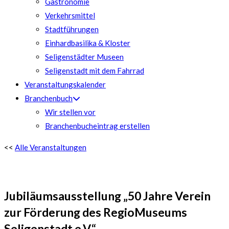
Gastronomie
Verkehrsmittel
Stadtführungen
Einhardbasilika & Kloster
Seligenstädter Museen
Seligenstadt mit dem Fahrrad
Veranstaltungskalender
Branchenbuch
Wir stellen vor
Branchenbucheintrag erstellen
<<
Alle Veranstaltungen
Jubiläumsausstellung „50 Jahre Verein
zur Förderung des RegioMuseums
Seligenstadt e.V.“