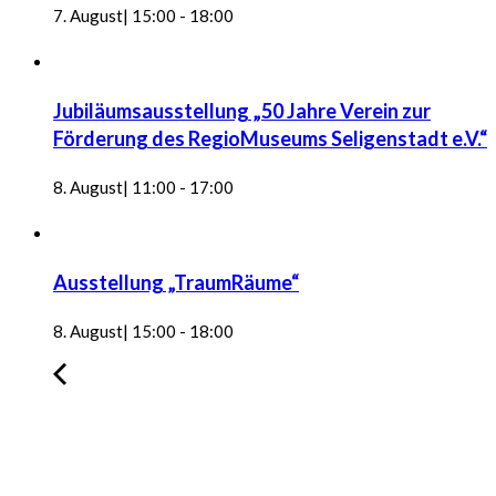
7. August| 15:00
-
18:00
Jubiläumsausstellung „50 Jahre Verein zur
Förderung des RegioMuseums Seligenstadt e.V.“
8. August| 11:00
-
17:00
Ausstellung „TraumRäume“
8. August| 15:00
-
18:00