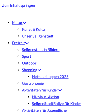
Zum Inhalt springen
Kultur
Kunst & Kultur
Unser Seligenstadt
Freizeit
Seligenstadt in Bildern
Sport
Outdoor
Shopping
Heimat shoppen 2025
Gastronomie
Aktivitäten für Kinder
Nikolaus-Aktion
SeligenStadtRallye für Kinder
Aktivitäten für Jugendliche