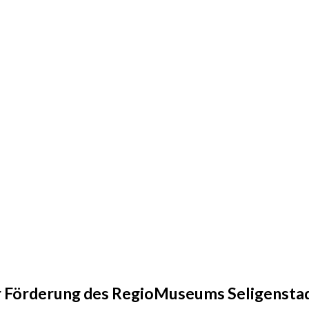
r Förderung des RegioMuseums Seligenstadt