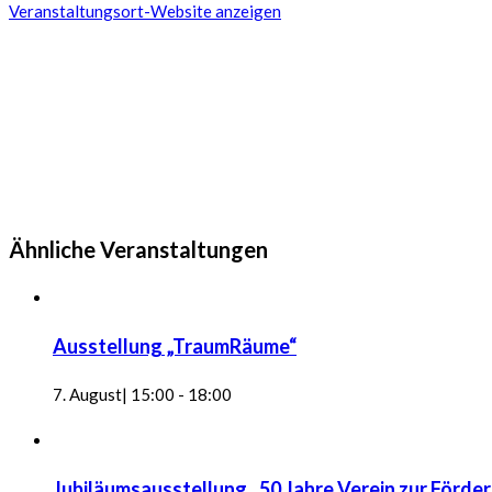
Veranstaltungsort-Website anzeigen
Ähnliche Veranstaltungen
Ausstellung „TraumRäume“
7. August| 15:00
-
18:00
Jubiläumsausstellung „50 Jahre Verein zur Förde