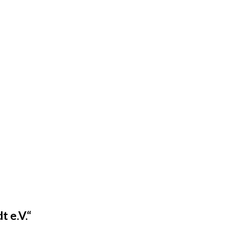
 e.V.“