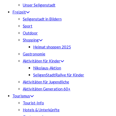
Unser Seligenstadt
Freizeit
Seligenstadt in Bildern
Sport
Outdoor
Shopping
Heimat shoppen 2025
Gastronomie
Aktivitäten für Kinder
Nikolaus-Aktion
SeligenStadtRallye für Kinder
Aktivitäten für Jugendliche
Aktivitäten Generation 60+
Tourismus
Tourist-Info
Hotels & Unterkünfte