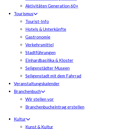
Aktivitäten Generation 60+
Tourismus
Tourist-Info
Hotels & Unterkünfte
Gastronomie
Verkehrsmittel
Stadtführungen
Einhardbasilika & Kloster
Seligenstädter Museen
Seligenstadt mit dem Fahrrad
Veranstaltungskalender
Branchenbuch
Wir stellen vor
Branchenbucheintrag erstellen
Kultur
Kunst & Kultur