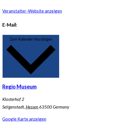
Veranstalter-Website anzeigen
E-Mail:
Zum Kalender hinzufügen
Regio Museum
Klosterhof 2
Seligenstadt
,
Hessen
63500
Germany
Google Karte anzeigen