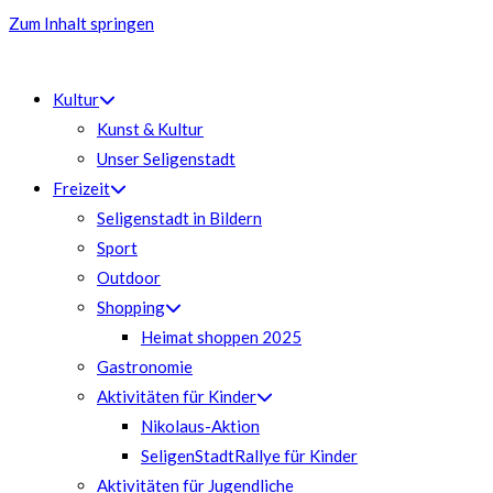
Zum Inhalt springen
Kultur
Kunst & Kultur
Unser Seligenstadt
Freizeit
Seligenstadt in Bildern
Sport
Outdoor
Shopping
Heimat shoppen 2025
Gastronomie
Aktivitäten für Kinder
Nikolaus-Aktion
SeligenStadtRallye für Kinder
Aktivitäten für Jugendliche