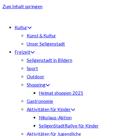
Zum Inhalt springen
Kultur
Kunst & Kultur
Unser Seligenstadt
Freizeit
Seligenstadt in Bildern
Sport
Outdoor
Shopping
Heimat shoppen 2025
Gastronomie
Aktivitäten für Kinder
Nikolaus-Aktion
SeligenStadtRallye für Kinder
Aktivitäten für Jugendliche