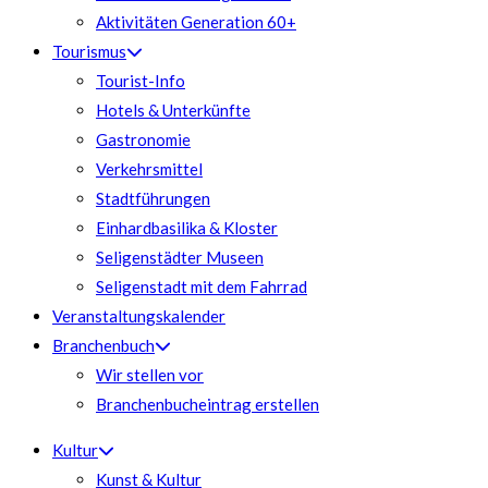
Aktivitäten Generation 60+
Tourismus
Tourist-Info
Hotels & Unterkünfte
Gastronomie
Verkehrsmittel
Stadtführungen
Einhardbasilika & Kloster
Seligenstädter Museen
Seligenstadt mit dem Fahrrad
Veranstaltungskalender
Branchenbuch
Wir stellen vor
Branchenbucheintrag erstellen
Kultur
Kunst & Kultur