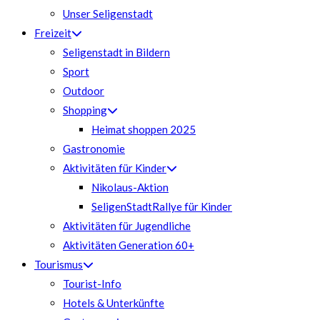
Unser Seligenstadt
Freizeit
Seligenstadt in Bildern
Sport
Outdoor
Shopping
Heimat shoppen 2025
Gastronomie
Aktivitäten für Kinder
Nikolaus-Aktion
SeligenStadtRallye für Kinder
Aktivitäten für Jugendliche
Aktivitäten Generation 60+
Tourismus
Tourist-Info
Hotels & Unterkünfte