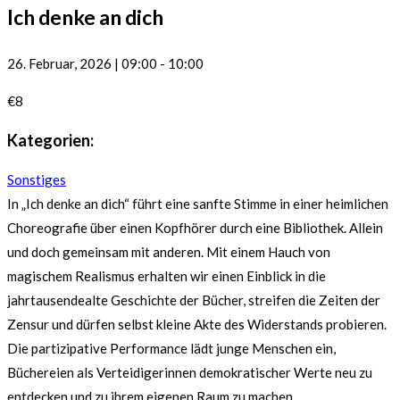
Ich denke an dich
26. Februar, 2026
|
09:00
-
10:00
€8
Kategorien:
Sonstiges
In „Ich denke an dich“ führt eine sanfte Stimme in einer heimlichen
Choreografie über einen Kopfhörer durch eine Bibliothek. Allein
und doch gemeinsam mit anderen. Mit einem Hauch von
magischem Realismus erhalten wir einen Einblick in die
jahrtausendealte Geschichte der Bücher, streifen die Zeiten der
Zensur und dürfen selbst kleine Akte des Widerstands probieren.
Die partizipative Performance lädt junge Menschen ein,
Büchereien als Verteidigerinnen demokratischer Werte neu zu
entdecken und zu ihrem eigenen Raum zu machen.