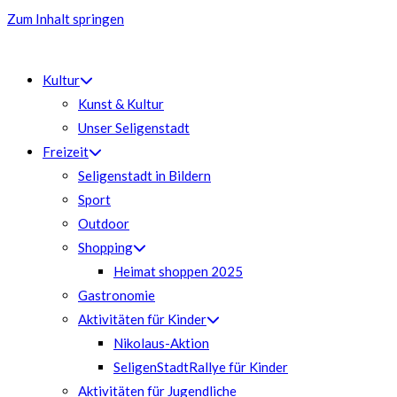
Zum Inhalt springen
Kultur
Kunst & Kultur
Unser Seligenstadt
Freizeit
Seligenstadt in Bildern
Sport
Outdoor
Shopping
Heimat shoppen 2025
Gastronomie
Aktivitäten für Kinder
Nikolaus-Aktion
SeligenStadtRallye für Kinder
Aktivitäten für Jugendliche