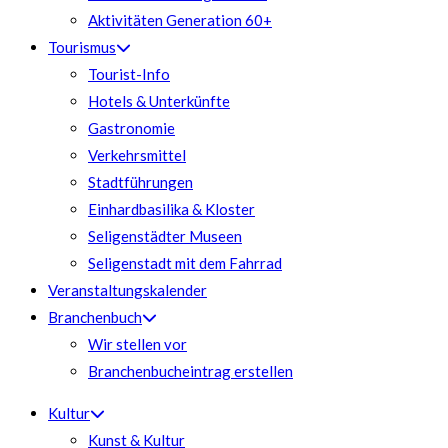
Aktivitäten Generation 60+
Tourismus
Tourist-Info
Hotels & Unterkünfte
Gastronomie
Verkehrsmittel
Stadtführungen
Einhardbasilika & Kloster
Seligenstädter Museen
Seligenstadt mit dem Fahrrad
Veranstaltungskalender
Branchenbuch
Wir stellen vor
Branchenbucheintrag erstellen
Kultur
Kunst & Kultur