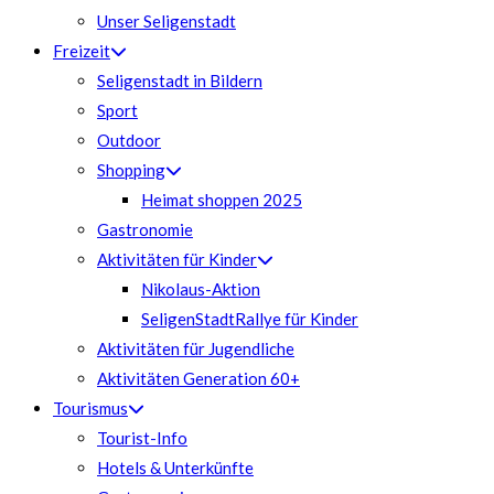
Unser Seligenstadt
Freizeit
Seligenstadt in Bildern
Sport
Outdoor
Shopping
Heimat shoppen 2025
Gastronomie
Aktivitäten für Kinder
Nikolaus-Aktion
SeligenStadtRallye für Kinder
Aktivitäten für Jugendliche
Aktivitäten Generation 60+
Tourismus
Tourist-Info
Hotels & Unterkünfte