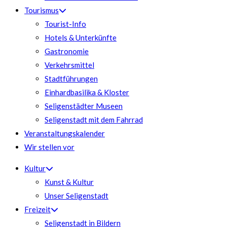
Tourismus
Tourist-Info
Hotels & Unterkünfte
Gastronomie
Verkehrsmittel
Stadtführungen
Einhardbasilika & Kloster
Seligenstädter Museen
Seligenstadt mit dem Fahrrad
Veranstaltungskalender
Wir stellen vor
Kultur
Kunst & Kultur
Unser Seligenstadt
Freizeit
Seligenstadt in Bildern