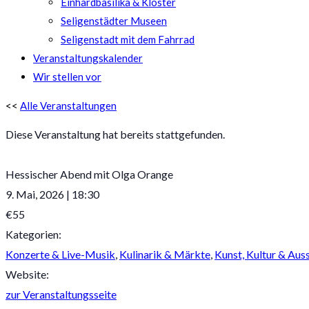
Einhardbasilika & Kloster
Seligenstädter Museen
Seligenstadt mit dem Fahrrad
Veranstaltungskalender
Wir stellen vor
<<
Alle Veranstaltungen
Diese Veranstaltung hat bereits stattgefunden.
Hessischer Abend mit Olga Orange
9. Mai, 2026
|
18:30
€55
Kategorien:
Konzerte & Live-Musik
,
Kulinarik & Märkte
,
Kunst, Kultur & Aus
Website:
zur Veranstaltungsseite