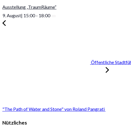
Ausstellung „TraumRäume“
9. August| 15:00
-
18:00
Öffentliche Stadtfü
"The Path of Water and Stone" von Roland Pangrati
Nützliches