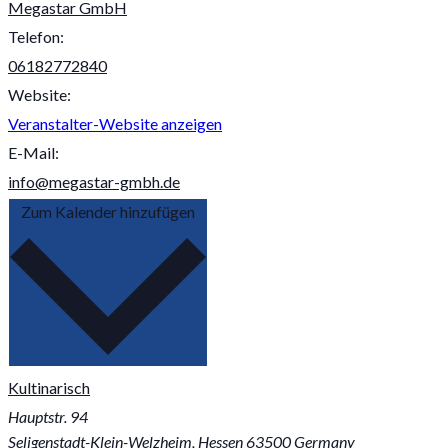
Megastar GmbH
Telefon:
06182772840
Website:
Veranstalter-Website anzeigen
E-Mail:
info@megastar-gmbh.de
Zum Kalender hinzufügen
Kultinarisch
Hauptstr. 94
Seligenstadt-Klein-Welzheim
,
Hessen
63500
Germany