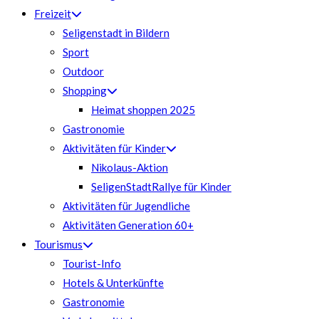
Freizeit
Seligenstadt in Bildern
Sport
Outdoor
Shopping
Heimat shoppen 2025
Gastronomie
Aktivitäten für Kinder
Nikolaus-Aktion
SeligenStadtRallye für Kinder
Aktivitäten für Jugendliche
Aktivitäten Generation 60+
Tourismus
Tourist-Info
Hotels & Unterkünfte
Gastronomie