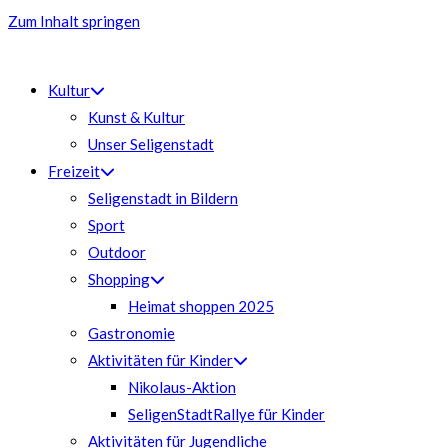
Zum Inhalt springen
Kultur
Kunst & Kultur
Unser Seligenstadt
Freizeit
Seligenstadt in Bildern
Sport
Outdoor
Shopping
Heimat shoppen 2025
Gastronomie
Aktivitäten für Kinder
Nikolaus-Aktion
SeligenStadtRallye für Kinder
Aktivitäten für Jugendliche