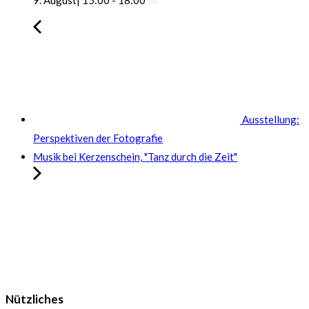
9. August| 15:00
-
18:00
Ausstellung:
Perspektiven der Fotografie
Musik bei Kerzenschein, "Tanz durch die Zeit"
Nützliches