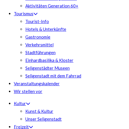
Aktivitäten Generation 60+
Tourismus
Tourist-Info
Hotels & Unterkünfte
Gastronomie
Verkehrsmittel
Stadtführungen
Einhardbasilika & Kloster
Seligenstädter Museen
Seligenstadt mit dem Fahrrad
Veranstaltungskalender
Wir stellen vor
Kultur
Kunst & Kultur
Unser Seligenstadt
Freizeit