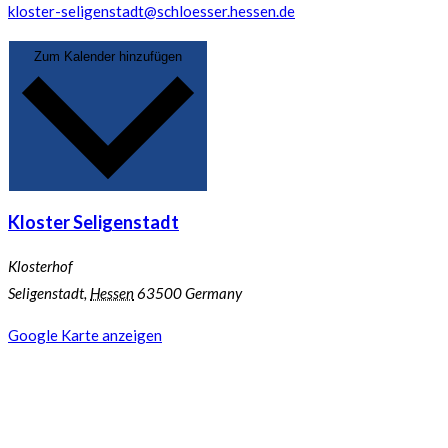
kloster-seligenstadt@schloesser.hessen.de
Zum Kalender hinzufügen
Kloster Seligenstadt
Klosterhof
Seligenstadt
,
Hessen
63500
Germany
Google Karte anzeigen