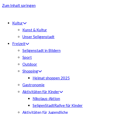
Zum Inhalt springen
Kultur
Kunst & Kultur
Unser Seligenstadt
Freizeit
Seligenstadt in Bildern
Sport
Outdoor
Shopping
Heimat shoppen 2025
Gastronomie
Aktivitäten für Kinder
Nikolaus-Aktion
SeligenStadtRallye für Kinder
Aktivitäten für Jugendliche