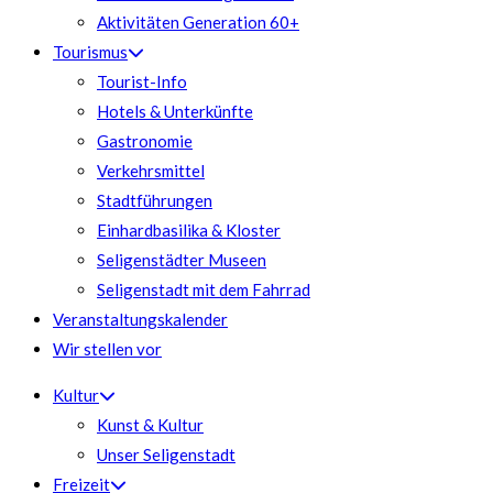
Aktivitäten Generation 60+
Tourismus
Tourist-Info
Hotels & Unterkünfte
Gastronomie
Verkehrsmittel
Stadtführungen
Einhardbasilika & Kloster
Seligenstädter Museen
Seligenstadt mit dem Fahrrad
Veranstaltungskalender
Wir stellen vor
Kultur
Kunst & Kultur
Unser Seligenstadt
Freizeit