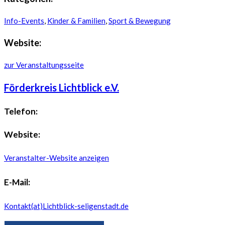
Info-Events
,
Kinder & Familien
,
Sport & Bewegung
Website:
zur Veranstaltungsseite
Förderkreis Lichtblick e.V.
Telefon:
Website:
Veranstalter-Website anzeigen
E-Mail:
Kontakt(at)Lichtblick-seligenstadt.de