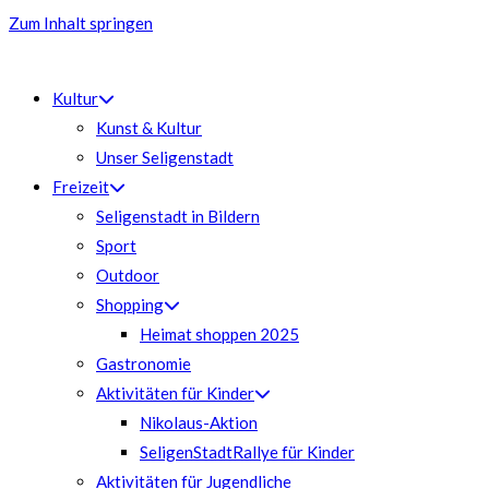
Zum Inhalt springen
Kultur
Kunst & Kultur
Unser Seligenstadt
Freizeit
Seligenstadt in Bildern
Sport
Outdoor
Shopping
Heimat shoppen 2025
Gastronomie
Aktivitäten für Kinder
Nikolaus-Aktion
SeligenStadtRallye für Kinder
Aktivitäten für Jugendliche