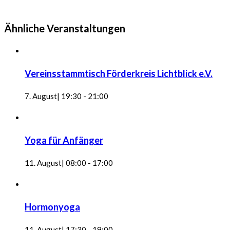
Ähnliche Veranstaltungen
Vereinsstammtisch Förderkreis Lichtblick e.V.
7. August| 19:30
-
21:00
Yoga für Anfänger
11. August| 08:00
-
17:00
Hormonyoga
11. August| 17:30
-
19:00