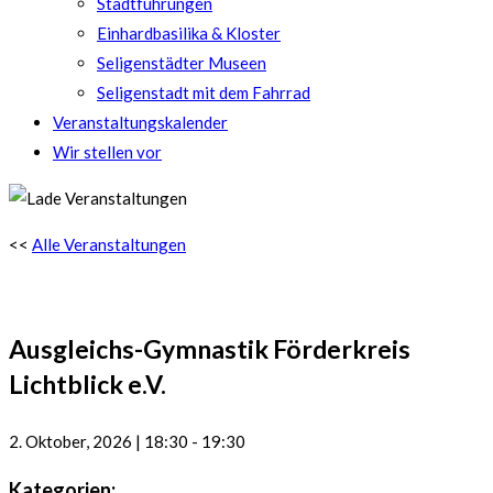
Stadtführungen
Einhardbasilika & Kloster
Seligenstädter Museen
Seligenstadt mit dem Fahrrad
Veranstaltungskalender
Wir stellen vor
<<
Alle Veranstaltungen
Ausgleichs-Gymnastik Förderkreis
Lichtblick e.V.
2. Oktober, 2026
|
18:30
-
19:30
Kategorien: