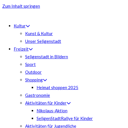
Zum Inhalt springen
Kultur
Kunst & Kultur
Unser Seligenstadt
Freizeit
Seligenstadt in Bildern
Sport
Outdoor
Shopping
Heimat shoppen 2025
Gastronomie
Aktivitäten für Kinder
Nikolaus-Aktion
SeligenStadtRallye für Kinder
Aktivitäten für Jugendliche