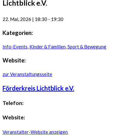
Lichtblick e.V.
22. Mai, 2026
|
18:30
-
19:30
Kategorien:
Info-Events
,
Kinder & Familien
,
Sport & Bewegung
Website:
zur Veranstaltungsseite
Förderkreis Lichtblick e.V.
Telefon:
Website:
Veranstalter-Website anzeigen