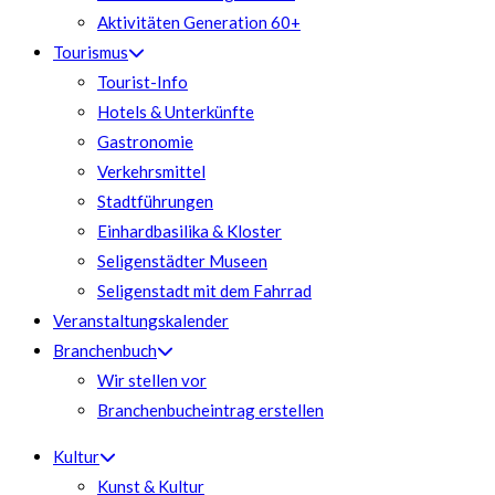
Aktivitäten Generation 60+
Tourismus
Tourist-Info
Hotels & Unterkünfte
Gastronomie
Verkehrsmittel
Stadtführungen
Einhardbasilika & Kloster
Seligenstädter Museen
Seligenstadt mit dem Fahrrad
Veranstaltungskalender
Branchenbuch
Wir stellen vor
Branchenbucheintrag erstellen
Kultur
Kunst & Kultur