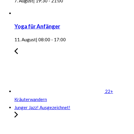
7. August| 19:30
-
21:00
Yoga für Anfänger
11. August| 08:00
-
17:00
22+
Kräuterwandern
Junger Jazz! Ausgezeichnet!