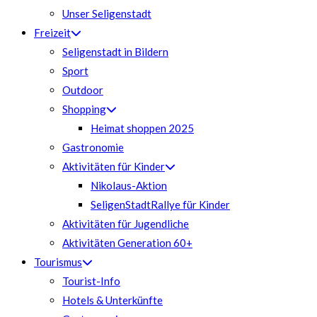
Unser Seligenstadt
Freizeit
Seligenstadt in Bildern
Sport
Outdoor
Shopping
Heimat shoppen 2025
Gastronomie
Aktivitäten für Kinder
Nikolaus-Aktion
SeligenStadtRallye für Kinder
Aktivitäten für Jugendliche
Aktivitäten Generation 60+
Tourismus
Tourist-Info
Hotels & Unterkünfte