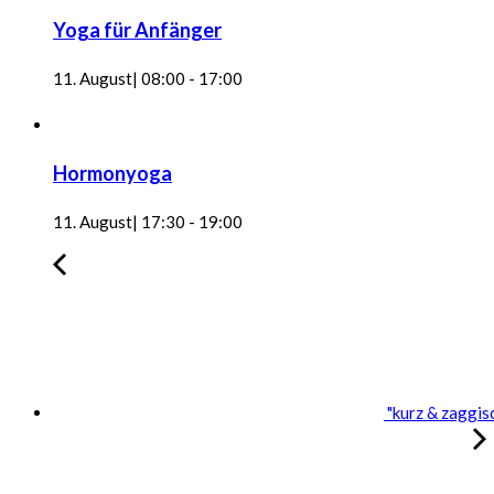
Yoga für Anfänger
11. August| 08:00
-
17:00
Hormonyoga
11. August| 17:30
-
19:00
"kurz & zaggis