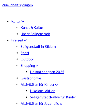
Zum Inhalt springen
Kultur
Kunst & Kultur
Unser Seligenstadt
Freizeit
Seligenstadt in Bildern
Sport
Outdoor
Shopping
Heimat shoppen 2025
Gastronomie
Aktivitäten für Kinder
Nikolaus-Aktion
SeligenStadtRallye für Kinder
Aktivitäten für Jugendliche