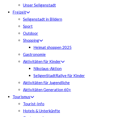
Unser Seligenstadt
Freizeit
Seligenstadt in Bildern
Sport
Outdoor
Shopping
Heimat shoppen 2025
Gastronomie
Aktivitäten für Kinder
Nikolaus-Aktion
SeligenStadtRallye für Kinder
Aktivitäten für Jugendliche
Aktivitäten Generation 60+
Tourismus
Tourist-Info
Hotels & Unterkünfte