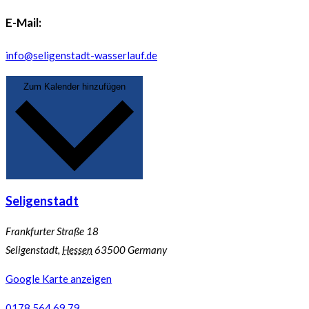
E-Mail:
info@seligenstadt-wasserlauf.de
Zum Kalender hinzufügen
Seligenstadt
Frankfurter Straße 18
Seligenstadt
,
Hessen
63500
Germany
Google Karte anzeigen
0178 564 69 79