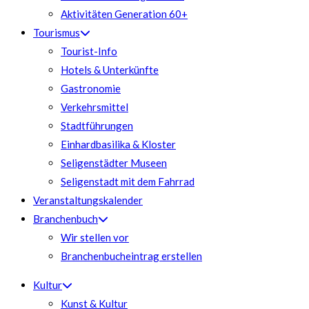
Aktivitäten Generation 60+
Tourismus
Tourist-Info
Hotels & Unterkünfte
Gastronomie
Verkehrsmittel
Stadtführungen
Einhardbasilika & Kloster
Seligenstädter Museen
Seligenstadt mit dem Fahrrad
Veranstaltungskalender
Branchenbuch
Wir stellen vor
Branchenbucheintrag erstellen
Kultur
Kunst & Kultur