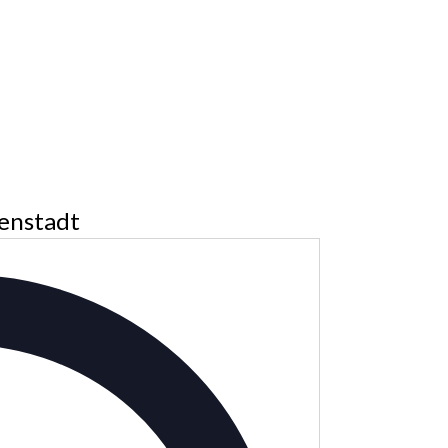
enstadt
Adresse