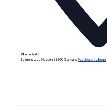
Klosterhof 2
Seligenstadt
,
Hessen
63500
Germany
Wegbeschreibung