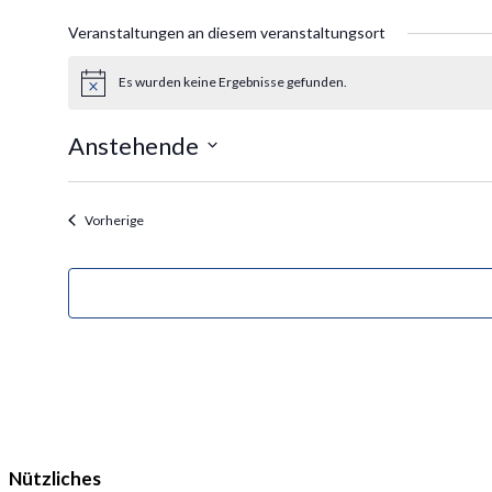
Veranstaltungen an diesem veranstaltungsort
Es wurden keine Ergebnisse gefunden.
Hinweis
Anstehende
Datum
wählen.
Veranstaltungen
Vorherige
Nützliches