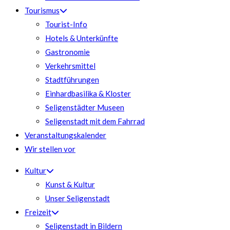
Tourismus
Tourist-Info
Hotels & Unterkünfte
Gastronomie
Verkehrsmittel
Stadtführungen
Einhardbasilika & Kloster
Seligenstädter Museen
Seligenstadt mit dem Fahrrad
Veranstaltungskalender
Wir stellen vor
Kultur
Kunst & Kultur
Unser Seligenstadt
Freizeit
Seligenstadt in Bildern