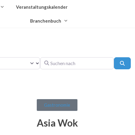
Veranstaltungskalender
Branchenbuch
Suchen nach
Such
Gastronomie
Asia Wok