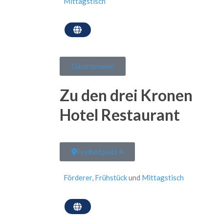
Mittagstisch
Gastronomie
Zu den drei Kronen
Hotel Restaurant
Freihofplatz 4
Förderer
,
Frühstück
und
Mittagstisch