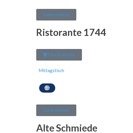
Gastronomie
Ristorante 1744
3 Freihofplatz
Mittagstisch
Gastronomie
Alte Schmiede