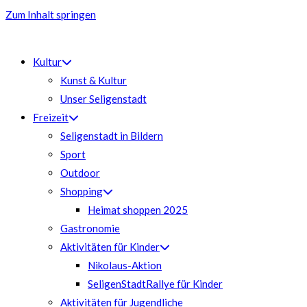
Zum Inhalt springen
Kultur
Kunst & Kultur
Unser Seligenstadt
Freizeit
Seligenstadt in Bildern
Sport
Outdoor
Shopping
Heimat shoppen 2025
Gastronomie
Aktivitäten für Kinder
Nikolaus-Aktion
SeligenStadtRallye für Kinder
Aktivitäten für Jugendliche