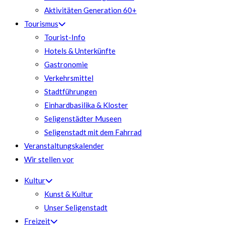
Aktivitäten Generation 60+
Tourismus
Tourist-Info
Hotels & Unterkünfte
Gastronomie
Verkehrsmittel
Stadtführungen
Einhardbasilika & Kloster
Seligenstädter Museen
Seligenstadt mit dem Fahrrad
Veranstaltungskalender
Wir stellen vor
Kultur
Kunst & Kultur
Unser Seligenstadt
Freizeit