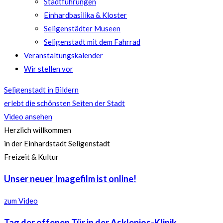
Stadtführungen
Einhardbasilika & Kloster
Seligenstädter Museen
Seligenstadt mit dem Fahrrad
Veranstaltungskalender
Wir stellen vor
Seligenstadt in Bildern
erlebt die schönsten Seiten der Stadt
Video ansehen
Herzlich willkommen
in der Einhardstadt Seligenstadt
Freizeit & Kultur
Unser neuer Imagefilm ist online!
zum Video
Tag der offenen Tür in der Asklepios-Klinik